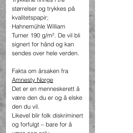
størrelser og trykkes på
kvalitetspapir;
Hahnemühle William
Turner 190 g/m². De vil bli
signert for hånd og kan
sendes over hele verden.
Fakta om årsaken fra
Amnesty Norge
Det er en menneskerett å
være den du er og å elske
den du vil.
Likevel blir folk diskriminert
og forfulgt – bare for å