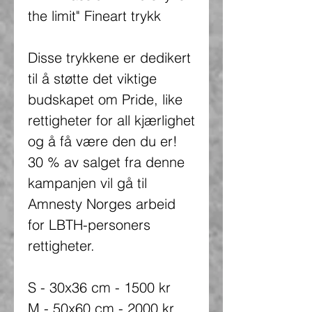
the limit" Fineart trykk
Disse trykkene er dedikert
til å støtte det viktige
budskapet om Pride, like
rettigheter for all kjærlighet
og å få være den du er!
30 % av salget fra denne
kampanjen vil gå til
Amnesty Norges arbeid
for LBTH-personers
rettigheter.
S - 30x36 cm - 1500 kr
M - 50x60 cm - 2000 kr