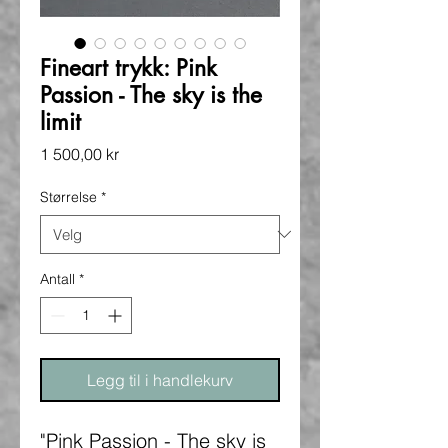
Fineart trykk: Pink
Passion - The sky is the
limit
Pris
1 500,00 kr
Størrelse
*
Antall
*
Legg til i handlekurv
"Pink Passion - The sky is