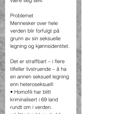
være seg selv.
Problemet
Mennesker over hele
verden blir forfulgt på
grunn av sin seksuelle
legning og kjønnsidentitet.
Det er straffbart – i flere
tilfeller livstruende – å ha
en annen seksuell legning
enn heteroseksuell:
• Homofili har blitt
kriminalisert i 69 land
rundt om i verden.