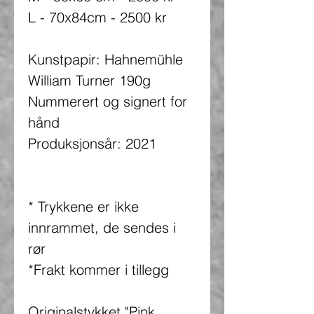
L - 70x84cm - 2500 kr
Kunstpapir: Hahnemühle
William Turner 190g
Nummerert og signert for
hånd
Produksjonsår: 2021
* Trykkene er ikke
innrammet, de sendes i
rør
*Frakt kommer i tillegg
Originalstykket "Pink