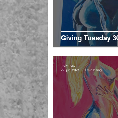
Giving Tuesday 3
meivindsen
27. juni 2021
1 min lesing