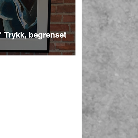
 Trykk, begrenset