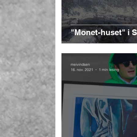
"Monet-huset" i 
meivindsen
16. nov. 2021
1 min lesing