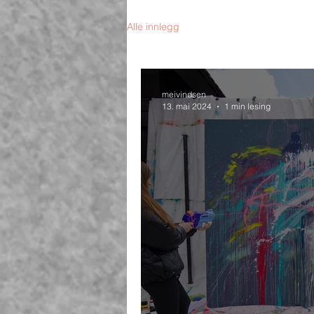
Alle innlegg
meivindsen
13. mai 2024
1 min lesing