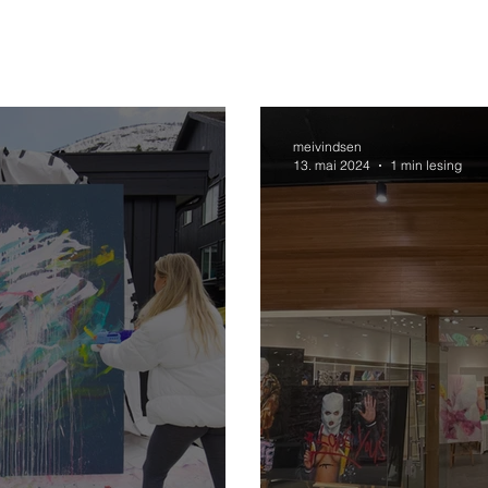
meivindsen
13. mai 2024
1 min lesing