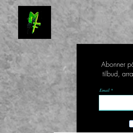
Abonner på 
tilbud, ar
Email