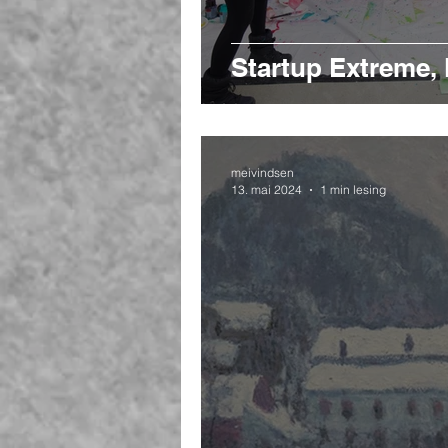
Startup Extreme,
meivindsen
13. mai 2024
1 min lesing