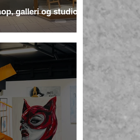
p, galleri og studio