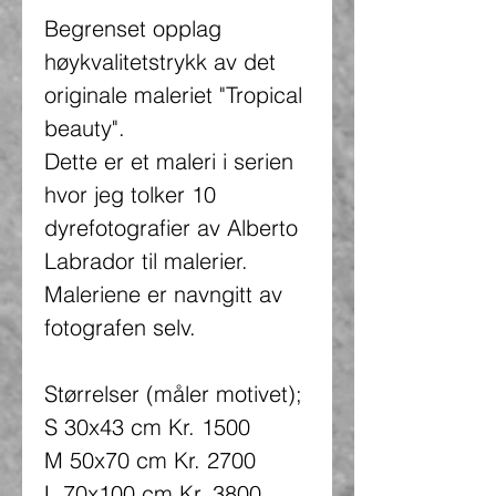
Begrenset opplag
høykvalitetstrykk av det
originale maleriet "Tropical
beauty".
Dette er et maleri i serien
hvor jeg tolker 10
dyrefotografier av Alberto
Labrador til malerier.
Maleriene er navngitt av
fotografen selv.
Størrelser (måler motivet);
S 30x43 cm Kr. 1500
M 50x70 cm Kr. 2700
L 70x100 cm Kr. 3800