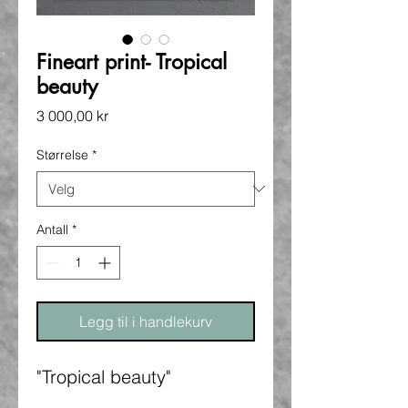
Fineart print- Tropical
beauty
Pris
3 000,00 kr
Størrelse
*
Antall
*
Legg til i handlekurv
"Tropical beauty"