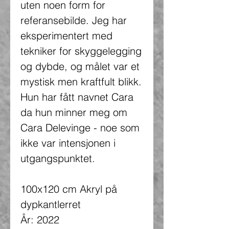
uten noen form for
referansebilde. Jeg har
eksperimentert med
tekniker for skyggelegging
og dybde, og målet var et
mystisk men kraftfult blikk.
Hun har fått navnet Cara
da hun minner meg om
Cara Delevinge - noe som
ikke var intensjonen i
utgangspunktet.
100x120 cm Akryl på
dypkantlerret
År: 2022